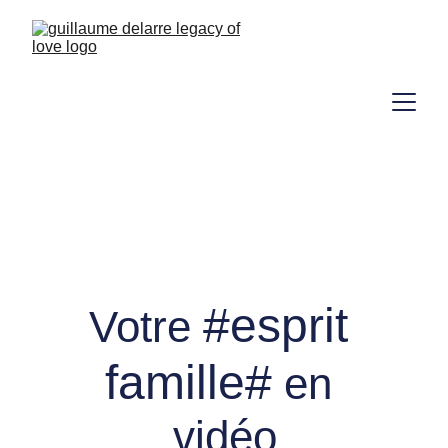
#esprit 
Votre 
famille#
 en 
vidéo